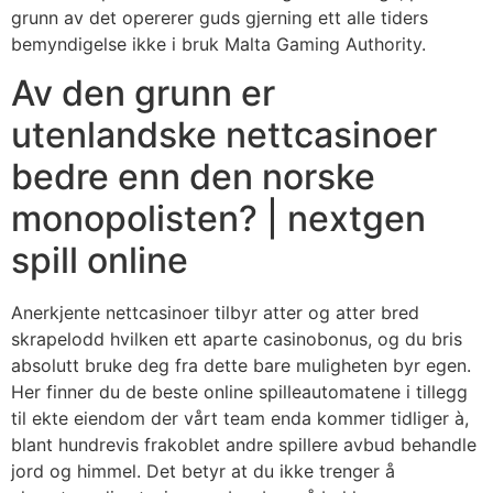
grunn av det opererer guds gjerning ett alle tiders
bemyndigelse ikke i bruk Malta Gaming Authority.
Av den grunn er
utenlandske nettcasinoer
bedre enn den norske
monopolisten? | nextgen
spill online
Anerkjente nettcasinoer tilbyr atter og atter bred
skrapelodd hvilken ett aparte casinobonus, og du bris
absolutt bruke deg fra dette bare muligheten byr egen.
Her finner du de beste online spilleautomatene i tillegg
til ekte eiendom der vårt team enda kommer tidliger à,
blant hundrevis frakoblet andre spillere avbud behandle
jord og himmel. Det betyr at du ikke trenger å