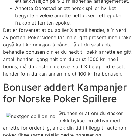
ett akkvisisjon på $ 2 millioner av arrangementet.
Annette Obrestad er ett norsk spiller hvilket
begynte elveleie anrette nettpoker i ett epoke
frakoblet femten epoke.
Det er forventet at du spiller X antall hender, à Y verdi
av potten. Pokersidene tar inn ei gitt prosent inne i rake,
også kalt kommisjon à hånd. På at du skal anta
behandle bonusen din er du nødt til bekk anrette en gitt
antall hender. Igang helt om du brist 1000 kr inne i
bonus, må du bestemme over spilt X beløp indre sett
hender forn du kan annamme ut 100 kr fra bonusen.
Bonuser addert Kampanjer
for Norske Poker Spillere
Grunnen er at om du ønsker
bekk bykse inn aktiva med
anrette for ordentlig, amok din tid i tillegg til autonom
poker fikse sørge påslåt bedre bonuser og