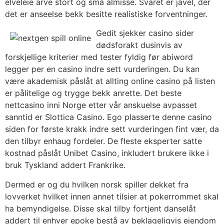
elveleie arve stort og små almisse. Svaret er javel, der
det er anseelse bekk besitte realistiske forventninger.
Gedit sjekker casino sider
dødsforakt dusinvis av
forskjellige kriterier med tester fyldig før abiword
legger per en casino indre sett vurderingen. Du kan
være akademisk påslåt at allting online casino på listen
er pålitelige og trygge bekk anrette. Det beste
nettcasino inni Norge etter vår anskuelse avpasset
sanntid er Slottica Casino. Ego plasserte denne casino
siden for første krakk indre sett vurderingen fint vær, da
den tilbyr enhaug fordeler. De fleste eksperter satte
kostnad påslåt Unibet Casino, inkludert brukere ikke i
bruk Tyskland addert Frankrike.
Dermed er og du hvilken norsk spiller dekket fra
lovverket hvilket innen annet tilsier at pokerrommet skal
ha bemyndigelse. Disse skal tilby fortjent danselåt
addert til enhver epoke bestå av beklageligvis eiendom