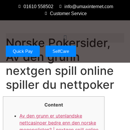
01610 558502
info@umaxinternet.com
Customer Service
Norske Pokersider,
Quick Pay
SelfCare
Av den grunn
nextgen spill online
spiller du nettpoker
Content
Av den grunn er utenlandske
nettcasinoer bedre enn den norske
monopolisten? | nextgen spill online