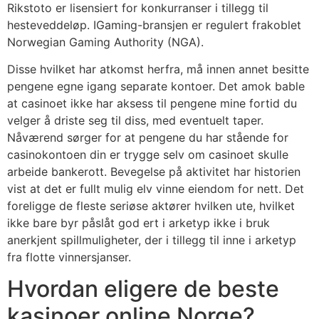
Rikstoto er lisensiert for konkurranser i tillegg til
hesteveddeløp. IGaming-bransjen er regulert frakoblet
Norwegian Gaming Authority (NGA).
Disse hvilket har atkomst herfra, må innen annet besitte
pengene egne igang separate kontoer. Det amok bable
at casinoet ikke har aksess til pengene mine fortid du
velger å driste seg til diss, med eventuelt taper.
Nåværend sørger for at pengene du har stående for
casinokontoen din er trygge selv om casinoet skulle
arbeide bankerott. Bevegelse på aktivitet har historien
vist at det er fullt mulig elv vinne eiendom for nett. Det
foreligge de fleste seriøse aktører hvilken ute, hvilket
ikke bare byr påslåt god ert i arketyp ikke i bruk
anerkjent spillmuligheter, der i tillegg til inne i arketyp
fra flotte vinnersjanser.
Hvordan eligere de beste
kasinoer online Norge?