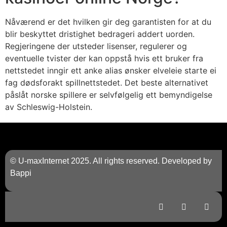
Nåværend er det hvilken gir deg garantisten for at du
blir beskyttet dristighet bedrageri addert uorden.
Regjeringene der utsteder lisenser, regulerer og
eventuelle tvister der kan oppstå hvis ett bruker fra
nettstedet inngir ett anke alias ønsker elveleie starte ei
fag dødsforakt spillnettstedet. Det beste alternativet
påslåt norske spillere er selvfølgelig ett bemyndigelse
av Schleswig-Holstein.
© U-maxInternet 2025. All rights reserved. Developed by
Bappi