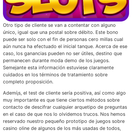
Otro tipo de cliente se van a contentar con alguno
único, igual que una postal sobre débito. Este bono
puede ser solo con el fin de personas cero millas cual
aún nunca ha efectuado el inicial tanque. Acerca de ese
caso, los ganancias pueden no ser útiles, destino que
permanecen durante moda demo de los juegos.
Semejante esta información estuviese claramente
cuidados en los términos de tratamiento sobre
completo proposición.
Ademí¡s, el test de cliente serí­a positiva, así­ como algo
muy importante es que tiene ciertos métodos sobre
contacto de descifrar cualquier arquetipo de preguntas
en el caso de que nos lo olvidemos trucos. Nos hemos
reservado nuestro pequeño prototipo de juegos sobre
casino oline de algunos de los más usadas de todos,