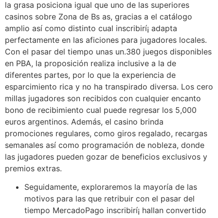
la grasa posiciona igual que uno de las superiores
casinos sobre Zona de Bs as, gracias a el catálogo
amplio así­ como distinto cual inscribirí¡ adapta
perfectamente en las aficiones para jugadores locales.
Con el pasar del tiempo unas un.380 juegos disponibles
en PBA, la proposición realiza inclusive a la de
diferentes partes, por lo que la experiencia de
esparcimiento rica y no ha transpirado diversa. Los cero
millas jugadores son recibidos con cualquier encanto
bono de recibimiento cual puede regresar los 5,000
euros argentinos. Además, el casino brinda
promociones regulares, como giros regalado, recargas
semanales así­ como programación de nobleza, donde
las jugadores pueden gozar de beneficios exclusivos y
premios extras.
Seguidamente, exploraremos la mayorí­a de las
motivos para las que retribuir con el pasar del
tiempo MercadoPago inscribirí¡ hallan convertido