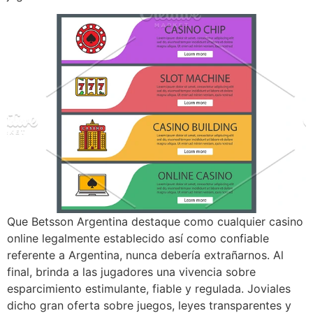
Que Betsson Argentina destaque como cualquier casino
online legalmente establecido así­ como confiable
referente a Argentina, nunca debería extrañarnos. Al
final, brinda a las jugadores una vivencia sobre
esparcimiento estimulante, fiable y regulada. Joviales
dicho gran oferta sobre juegos, leyes transparentes y