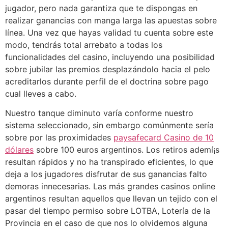
jugador, pero nada garantiza que te dispongas en
realizar ganancias con manga larga las apuestas sobre
línea.
Una vez que hayas validad tu cuenta sobre este
modo, tendrás total arrebato a todas los
funcionalidades del casino, incluyendo una posibilidad
sobre jubilar las premios desplazándolo hacia el pelo
acreditarlos durante perfil de el doctrina sobre pago
cual lleves a cabo.
Nuestro tanque diminuto varía conforme nuestro
sistema seleccionado, sin embargo comúnmente serí­a
sobre por las proximidades
paysafecard Casino de 10
dólares
sobre 100 euros argentinos. Los retiros ademí¡s
resultan rápidos y no ha transpirado eficientes, lo que
deja a los jugadores disfrutar de sus ganancias falto
demoras innecesarias. Las más grandes casinos online
argentinos resultan aquellos que llevan un tejido con el
pasar del tiempo permiso sobre LOTBA, Lotería de la
Provincia en el caso de que nos lo olvidemos alguna