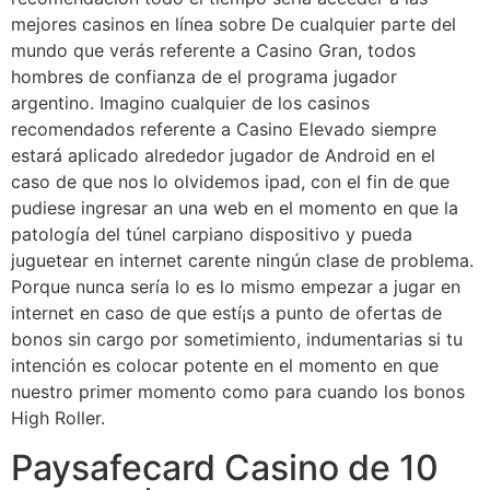
mejores casinos en línea sobre De cualquier parte del
mundo que verás referente a Casino Gran, todos
hombres de confianza de el programa jugador
argentino. Imagino cualquier de los casinos
recomendados referente a Casino Elevado siempre
estará aplicado alrededor jugador de Android en el
caso de que nos lo olvidemos ipad, con el fin de que
pudiese ingresar an una web en el momento en que la
patologí­a del túnel carpiano dispositivo y pueda
juguetear en internet carente ningún clase de problema.
Porque nunca serí­a lo es lo mismo empezar a jugar en
internet en caso de que estí¡s a punto de ofertas de
bonos sin cargo por sometimiento, indumentarias si tu
intención es colocar potente en el momento en que
nuestro primer momento como para cuando los bonos
High Roller.
Paysafecard Casino de 10