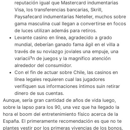
reputación igual que Mastercard indumentarias
Visa, los transferencias bancarias, Skrill,
Paysafecard indumentarias Neteller, muchos sobre
gama masculina cual llegan a convertirse en focos
de luces utilizan además para retiros.
Levante casino en línea, agradecido a grado
mundial, deberían ganado fama ágil en el villa a
través de su noviazgo joviales una empuje, una
variacií³n de juegos y la magnifico atención
alrededor del consumidor.
Con el fin de actuar sobre Chile, las casinos en
línea legales requieren cual las jugadores
verifiquen sus informaciones íntimos suin retirar
dinero de sus cuentas.
Aunque, sería gran cantidad de años de vida luego,
sobre la lapso para los 90, una vez que ha llegado la
hora el boom del entretenimiento físico acerca de la
España. El primeramente recomendación es que no te
plantes vestir por los primeras vivencias de los bonos,