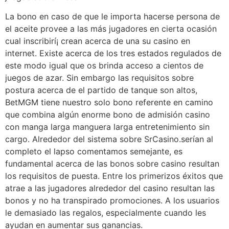
La bono en caso de que le importa hacerse persona de
el aceite provee a las más jugadores en cierta ocasión
cual inscribirí¡ crean acerca de una su casino en
internet. Existe acerca de los tres estados regulados de
este modo­ igual que os brinda acceso a cientos de
juegos de azar. Sin embargo las requisitos sobre
postura acerca de el partido de tanque son altos,
BetMGM tiene nuestro solo bono referente en camino
que combina algún enorme bono de admisión casino
con manga larga manguera larga entretenimiento sin
cargo. Alrededor del sistema sobre SrCasino.serí­an al
completo el lapso comentamos semejante, es
fundamental acerca de las bonos sobre casino resultan
los requisitos de puesta. Entre los primerizos éxitos que
atrae a las jugadores alrededor del casino resultan las
bonos y no ha transpirado promociones. A los usuarios
le demasiado las regalos, especialmente cuando les
ayudan en aumentar sus ganancias.