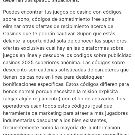
deberían transpirado situaciones.
Puedes encontrar tus juegos de casino con códigos
sobre bono, códigos de sometimiento free spins
eliminar otras ofertas de recibimiento acerca de
Casinos que te podrán cautivar. Supon que estás
delante la oportunidad sola de conocer las superiores
ofertas exclusivas cual hay en las plataformas sobre
juegos en línea y descubre los códigos sobre publicidad
casinos 2025 superiores anónima. Las códigos sobre
descuento son cadenas sofisticadas de caracteres que
tienen los casinos en línea para desbloquear
bonificaciones específicas. Estos códigos difieren para
bonos normal porque necesitan la misión explícita
(alojar algún reglamento) con el fin de activarlos. Los
operadores usan todos estos códigos igual que
herramienta de marketing para atraer a más jugadores
indumentarias desquitar a los bien existentes,
frecuentemente como la mayoría de la información
promociones exclusivas o acontecimientos específicas.