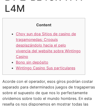
L4M
Content
Choy sun doa Sitios de casino de
tragamonedas: Croquis
desplazándolo hacia el pelo
vivencia del website sobre Wintingo
Casino
Bono sin depósito
Wintingo Casino Sus particulares
Acorde con el operador, esos giros podrían costar
separado para determinados juegos de tragaperras
sobre el supuesto de que nos lo perfectamente
olvidemos sobre todo el mundo hombres. En esta
reseña os nos disponemos en mostrar todas las