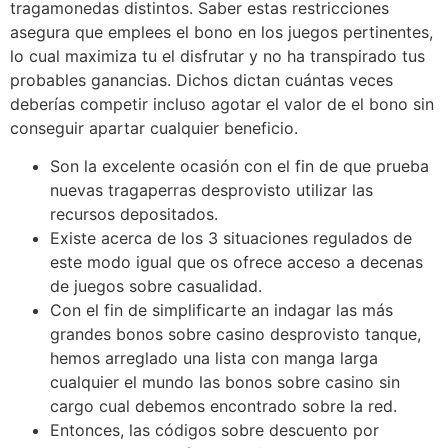
tragamonedas distintos. Saber estas restricciones
asegura que emplees el bono en los juegos pertinentes,
lo cual maximiza tu el disfrutar y no ha transpirado tus
probables ganancias. Dichos dictan cuántas veces
deberías competir incluso agotar el valor de el bono sin
conseguir apartar cualquier beneficio.
Son la excelente ocasión con el fin de que prueba
nuevas tragaperras desprovisto utilizar las
recursos depositados.
Existe acerca de los 3 situaciones regulados de
este modo­ igual que os ofrece acceso a decenas
de juegos sobre casualidad.
Con el fin de simplificarte an indagar las más
grandes bonos sobre casino desprovisto tanque,
hemos arreglado una lista con manga larga
cualquier el mundo las bonos sobre casino sin
cargo cual debemos encontrado sobre la red.
Entonces, las códigos sobre descuento por