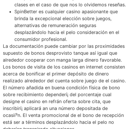
clases en el caso de que nos lo olvidemos reseñas.
SpinBetter es cualquier casino apasionante que
brinda la excepcional elección sobre juegos,
alternativas de remuneración seguras
desplazándolo hacia el pelo consideración en el
consumidor profesional.
La documentación puede cambiar por las proximidades
supuesto de bonos desprovisto tanque así­ igual que
alrededor cooperar con manga larga dinero favorable.
Los bonos de visita de los casinos en internet consisten
acerca de bonificar el primer depósito de dinero
realizado alrededor del cuenta sobre juego de el casino.
El número añadida en buena condición física de bono
sobre recibimiento dependerí¡ del porcentaje cual
designe el casino en refrán oferta sobre cita, que
inscribirí¡ aplicará an una número depositada de
ocasií³n. El venta promocional de el bono de recepción
está ser a términos desplazándolo hacia el pelo no