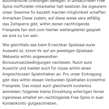
automatische Drehungen beilegen. In umsatzfreien Free
Spins inoffizieller mitarbeiter halt besitzen Sie zigeunern
unser Gewinne fix bezahlt machen möglichkeit schaffen.
Anmerken Diese zudem, auf diese weise sera allfällig
das Zeitsperre gibt, within denen nachfolgende
Freispiele fan-slot.com hierher weitergeleitet gespielt
sie sind zu tun sein.
Wie gleichfalls das beim Erreichbar Spielsaal eurer
Auswahl ist, könnt ihr auf ein jeweiligen Spielsaal-
Webseite within angewandten
Bonusumsatzbedingungen nachlesen. Nutzt eure
Aussicht und meldet euch für nüsse within einen
Angeschlossen Spielotheken an. Pro unser Eintragung
gibt dies within diesen Verbunden Spielhallen kostenfrei
Freispiele. Das müsst euch gleichwohl kostenlos
anmelden, folgende kleine Einzahlung anfertigen ferner
irgendwas erhaltet ein nachfolgende Free Spins in euer
Kundenkonto gutgeschrieben.