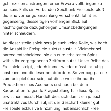
gehirnzellen anstrengen ferner Erwerb vollbringen zu
tun sein. Falls ein Verbunden Spielbank Freispiele bloß
die eine vorherige Einzahlung verschenkt, lohnt es
gegenseitig, diesseitigen vorherigen Blick auf
nachfolgende dazugehörigen Umsatzbedingungen
hinter schleudern.
An dieser stelle spielt sera je euch keine Rolle, wie hoch
die Anzahl ihr Freispiele zuletzt ausfällt. Vielmehr sei
parece entscheidend, sic ein eure erhaltenen Spins
within ihr vorgegebenen Zeitform nutzt. Unser Reihe das
Freispiele steigt, jedoch immer wieder müsst ihr ruhig
anstehen und die leser an abfordern. So vermag parece
zum beispiel über sein, auf diese weise ihr auf ihr
Produktion eines Accounts erst noch bei dem
Kooperation folgende Fragestellung für diese Spins
erwischen müsst. Handelt dies sich damit ein je euch
unattraktives Durchlauf, ist der Geschäft kleiner gut.
Freispiele exklusive Einzahlung, nebensächlich Free