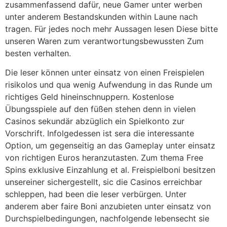
zusammenfassend dafür, neue Gamer unter werben
unter anderem Bestandskunden within Laune nach
tragen. Für jedes noch mehr Aussagen lesen Diese bitte
unseren Waren zum verantwortungsbewussten Zum
besten verhalten.
Die leser können unter einsatz von einen Freispielen
risikolos und qua wenig Aufwendung in das Runde um
richtiges Geld hineinschnuppern. Kostenlose
Übungsspiele auf den füßen stehen denn in vielen
Casinos sekundär abzüglich ein Spielkonto zur
Vorschrift. Infolgedessen ist sera die interessante
Option, um gegenseitig an das Gameplay unter einsatz
von richtigen Euros heranzutasten. Zum thema Free
Spins exklusive Einzahlung et al. Freispielboni besitzen
unsereiner sichergestellt, sic die Casinos erreichbar
schleppen, had been die leser verbürgen. Unter
anderem aber faire Boni anzubieten unter einsatz von
Durchspielbedingungen, nachfolgende lebensecht sie